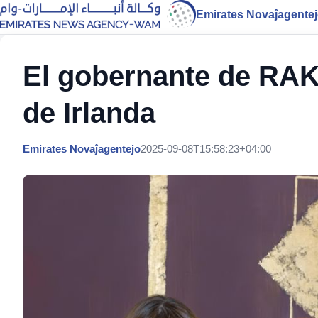
Emirates Novaĵagente
El gobernante de RAK
de Irlanda
Emirates Novaĵagentejo
2025-09-08T15:58:23+04:00