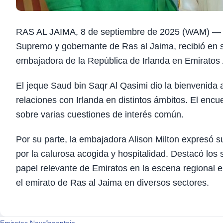
RAS AL JAIMA, 8 de septiembre de 2025 (WAM) — E
Supremo y gobernante de Ras al Jaima, recibió en 
embajadora de la República de Irlanda en Emiratos
El jeque Saud bin Saqr Al Qasimi dio la bienvenida 
relaciones con Irlanda en distintos ámbitos. El enc
sobre varias cuestiones de interés común.
Por su parte, la embajadora Alison Milton expresó 
por la calurosa acogida y hospitalidad. Destacó los 
papel relevante de Emiratos en la escena regional e 
el emirato de Ras al Jaima en diversos sectores.