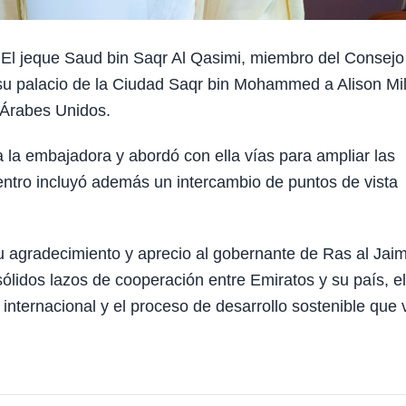
l jeque Saud bin Saqr Al Qasimi, miembro del Consejo
su palacio de la Ciudad Saqr bin Mohammed a Alison Mil
 Árabes Unidos.
a la embajadora y abordó con ella vías para ampliar las
uentro incluyó además un intercambio de puntos de vista
su agradecimiento y aprecio al gobernante de Ras al Jai
sólidos lazos de cooperación entre Emiratos y su país, el
internacional y el proceso de desarrollo sostenible que 