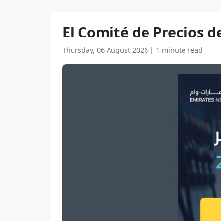
El Comité de Precios d
Thursday, 06 August 2026
|
1 minute read