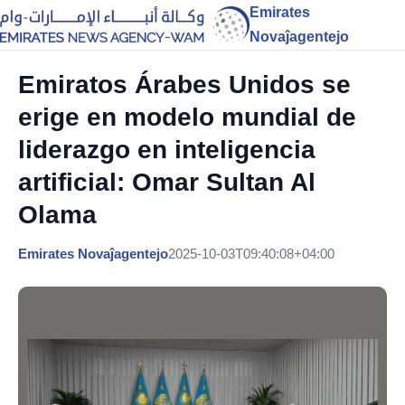
Emirates
Novaĵagentejo
Emiratos Árabes Unidos se
erige en modelo mundial de
liderazgo en inteligencia
artificial: Omar Sultan Al
Olama
Emirates Novaĵagentejo
2025-10-03T09:40:08+04:00