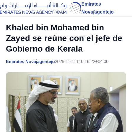
Emirates
Novaĵagentejo
Khaled bin Mohamed bin
Zayed se reúne con el jefe de
Gobierno de Kerala
Emirates Novaĵagentejo
2025-11-11T10:16:22+04:00