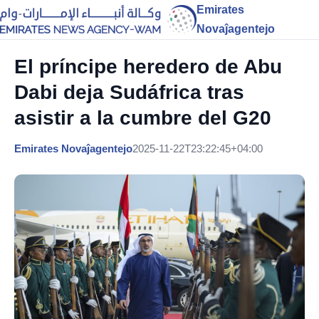
Emirates
Novaĵagentejo
El príncipe heredero de Abu
Dabi deja Sudáfrica tras
asistir a la cumbre del G20
Emirates Novaĵagentejo
2025-11-22T23:22:45+04:00