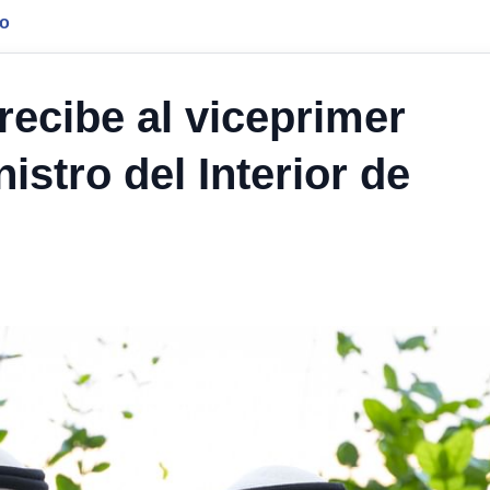
jo
recibe al viceprimer
istro del Interior de