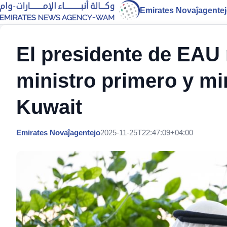
Emirates Novaĵagente
El presidente de EAU 
ministro primero y min
Kuwait
Emirates Novaĵagentejo
2025-11-25T22:47:09+04:00