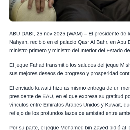
ABU DABI, 25 nov 2025 (WAM) – El presidente de l
Nahyan, recibió en el palacio Qasr Al Bahr, en Abu
ministro primero y ministro del Interior del Estado d
El jeque Fahad transmitió los saludos del jeque Mis
sus mejores deseos de progreso y prosperidad cont
El enviado kuwaití hizo asimismo entrega de un men
presidente de EAU, en el que expresa su gratitud por 
vínculos entre Emiratos Árabes Unidos y Kuwait, qu
reflejo de los profundos lazos de amistad entre amb
Por su parte, el jeque Mohamed bin Zayed pidió al 