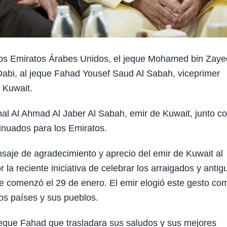
os Emiratos Árabes Unidos, el jeque Mohamed bin Zaye
 Dabi, al jeque Fahad Yousef Saud Al Sabah, viceprimer
e Kuwait.
hal Al Ahmad Al Jaber Al Sabah, emir de Kuwait, junto c
inuados para los Emiratos.
saje de agradecimiento y aprecio del emir de Kuwait al
la reciente iniciativa de celebrar los arraigados y antig
e comenzó el 29 de enero. El emir elogió este gesto co
os países y sus pueblos.
jeque Fahad que trasladara sus saludos y sus mejores