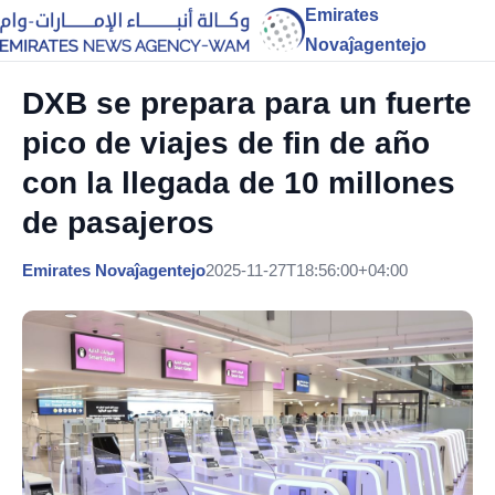
Emirates
Novaĵagentejo
DXB se prepara para un fuerte
pico de viajes de fin de año
con la llegada de 10 millones
de pasajeros
Emirates Novaĵagentejo
2025-11-27T18:56:00+04:00