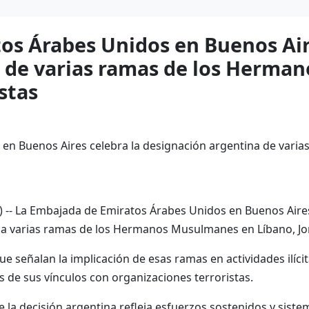
os Árabes Unidos en Buenos Air
a de varias ramas de los Herm
stas
-- La Embajada de Emiratos Árabes Unidos en Buenos Aires
 a varias ramas de los Hermanos Musulmanes en Líbano, Jor
ue señalan la implicación de esas ramas en actividades ilíci
s de sus vínculos con organizaciones terroristas.
a decisión argentina refleja esfuerzos sostenidos y sistemá