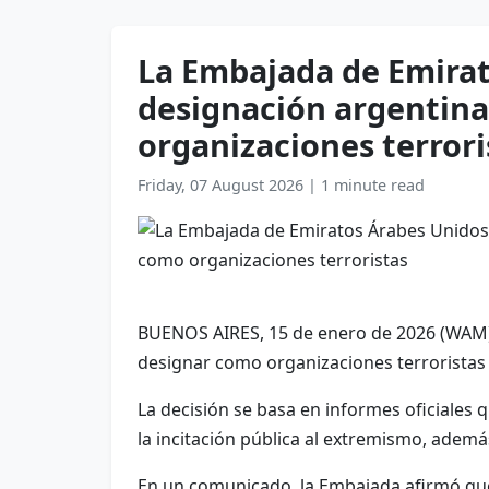
La Embajada de Emirat
designación argentin
organizaciones terrori
Friday, 07 August 2026
|
1 minute read
BUENOS AIRES, 15 de enero de 2026 (WAM) 
designar como organizaciones terroristas
La decisión se basa en informes oficiales q
la incitación pública al extremismo, ademá
En un comunicado, la Embajada afirmó que l