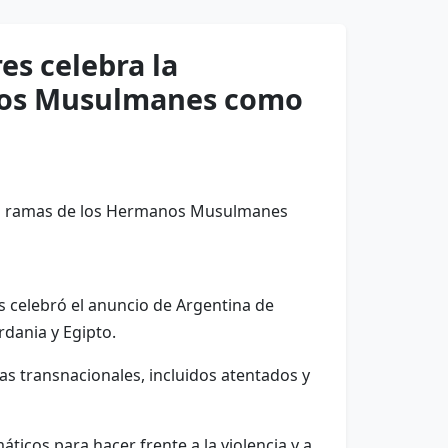
es celebra la
anos Musulmanes como
 celebró el anuncio de Argentina de
dania y Egipto.
tas transnacionales, incluidos atentados y
ticos para hacer frente a la violencia y a