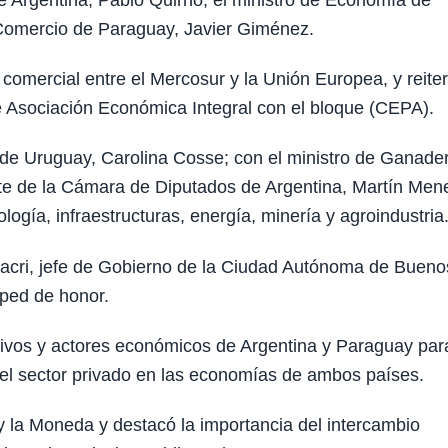
de Argentina, Pablo Quirno; el ministro de Economía de
y Comercio de Paraguay, Javier Giménez.
 comercial entre el Mercosur y la Unión Europea, y reiter
e Asociación Económica Integral con el bloque (CEPA).
 de Uruguay, Carolina Cosse; con el ministro de Ganader
dente de la Cámara de Diputados de Argentina, Martín Me
gía, infraestructuras, energía, minería y agroindustria
acri, jefe de Gobierno de la Ciudad Autónoma de Bueno
sped de honor.
utivos y actores económicos de Argentina y Paraguay par
 del sector privado en las economías de ambos países.
y la Moneda y destacó la importancia del intercambio