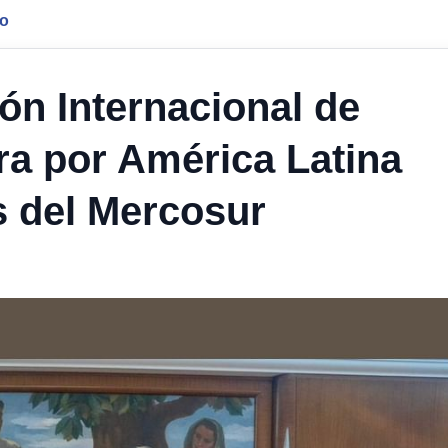
jo
ón Internacional de
ira por América Latina
s del Mercosur