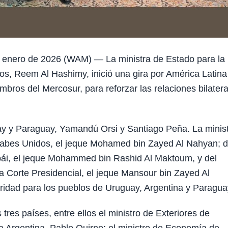
 enero de
2026 (WAM) — La ministra de Estado para la
s, Reem Al Hashimy, inició una gira por América Latina
bros del Mercosur, para reforzar las relaciones bilatera
ay y Paraguay, Yamandú Orsi y Santiago Peña. La minis
Árabes Unidos, el jeque Mohamed bin Zayed Al Nahyan; d
ubái, el jeque Mohammed bin Rashid Al Maktoum, y del
la Corte Presidencial, el jeque Mansour bin Zayed Al
ridad para los pueblos de Uruguay, Argentina y Paragua
tres países, entre ellos el ministro de Exteriores de