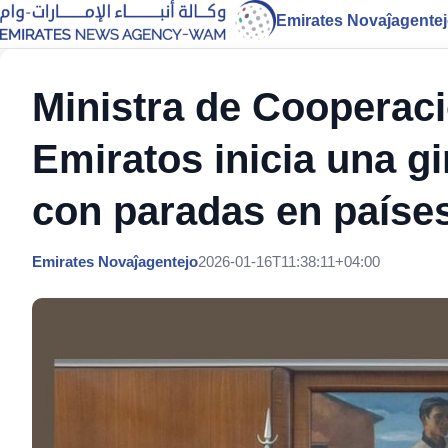
Emirates Novaĵagente
Ministra de Cooperaci
Emiratos inicia una g
con paradas en paíse
Emirates Novaĵagentejo
2026-01-16T11:38:11+04:00