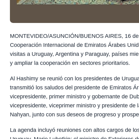
MONTEVIDEO/ASUNCIÓN/BUENOS AIRES, 16
de
Cooperación Internacional de Emiratos Árabes Unido
visitas a Uruguay, Argentina y Paraguay, países miem
y ampliar la cooperación en sectores prioritarios.
Al Hashimy se reunió con los presidentes de Urugu
transmitió los saludos del presidente de Emiratos 
vicepresidente, primer ministro y gobernante de D
vicepresidente, viceprimer ministro y presidente de 
Nahyan, junto con sus deseos de progreso y prospe
La agenda incluyó reuniones con altos cargos de los 