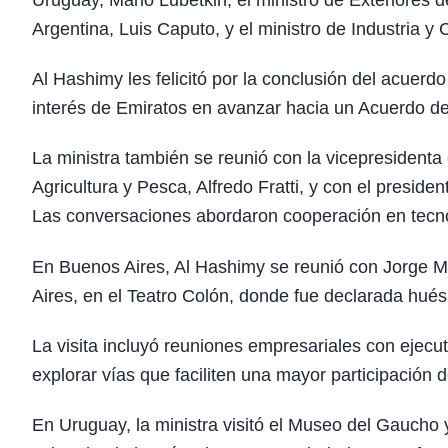
Uruguay, Mario Lubetkin; el ministro de Exteriores 
Argentina, Luis Caputo, y el ministro de Industria 
Al Hashimy les felicitó por la conclusión del acuerdo
interés de Emiratos en avanzar hacia un Acuerdo d
La ministra también se reunió con la vicepresidenta
Agricultura y Pesca, Alfredo Fratti, y con el presi
Las conversaciones abordaron cooperación en tecnolo
En Buenos Aires, Al Hashimy se reunió con Jorge M
Aires, en el Teatro Colón, donde fue declarada hué
La visita incluyó reuniones empresariales con ejec
explorar vías que faciliten una mayor participación
En Uruguay, la ministra visitó el Museo del Gaucho 