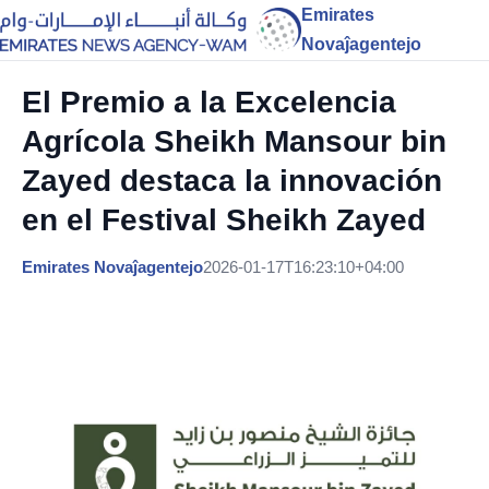
Emirates
Novaĵagentejo
El Premio a la Excelencia
Agrícola Sheikh Mansour bin
Zayed destaca la innovación
en el Festival Sheikh Zayed
Emirates Novaĵagentejo
2026-01-17T16:23:10+04:00