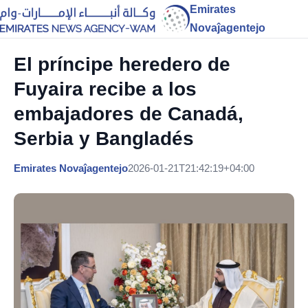
Emirates
Novaĵagentejo
El príncipe heredero de
Fuyaira recibe a los
embajadores de Canadá,
Serbia y Bangladés
Emirates Novaĵagentejo
2026-01-21T21:42:19+04:00