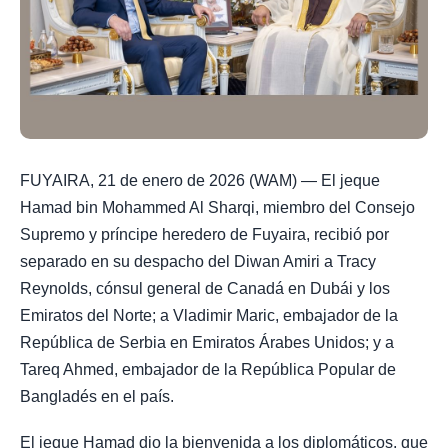
FUYAIRA, 21 de enero de 2026 (WAM) — El jeque
Hamad bin Mohammed Al Sharqi, miembro del Consejo
Supremo y príncipe heredero de Fuyaira, recibió por
separado en su despacho del Diwan Amiri a Tracy
Reynolds, cónsul general de Canadá en Dubái y los
Emiratos del Norte; a Vladimir Maric, embajador de la
República de Serbia en Emiratos Árabes Unidos; y a
Tareq Ahmed, embajador de la República Popular de
Bangladés en el país.
El jeque Hamad dio la bienvenida a los diplomáticos, que