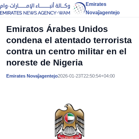
Emirates
Novaĵagentejo
Emiratos Árabes Unidos
condena el atentado terrorista
contra un centro militar en el
noreste de Nigeria
Emirates Novaĵagentejo
2026-01-23T22:50:54+04:00