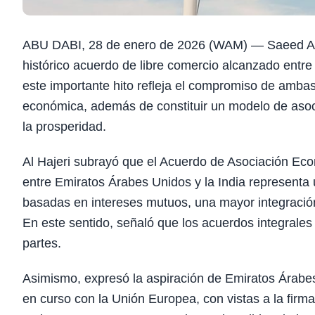
ABU DABI, 28 de enero de 2026 (WAM) — Saeed Al Ha
histórico acuerdo de libre comercio alcanzado entre
este importante hito refleja el compromiso de ambas
económica, además de constituir un modelo de asoc
la prosperidad.
Al Hajeri subrayó que el Acuerdo de Asociación Econ
entre Emiratos Árabes Unidos y la India representa
basadas en intereses mutuos, una mayor integración
En este sentido, señaló que los acuerdos integrales
partes.
Asimismo, expresó la aspiración de Emiratos Árabes
en curso con la Unión Europea, con vistas a la fir