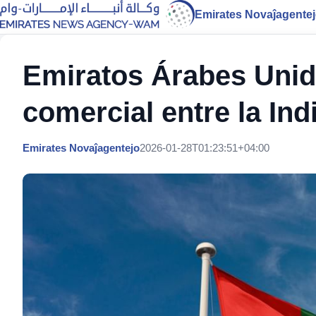
Emirates Novaĵagente
Emiratos Árabes Unid
comercial entre la Ind
Emirates Novaĵagentejo
2026-01-28T01:23:51+04:00