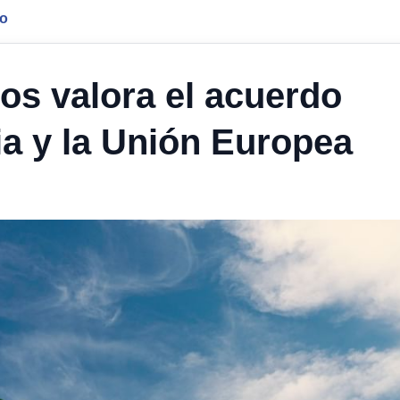
jo
os valora el acuerdo
ia y la Unión Europea