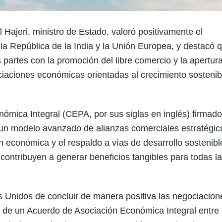
jeri, ministro de Estado, valoró positivamente el
 la República de la India y la Unión Europea, y destacó 
 partes con la promoción del libre comercio y la apertur
iaciones económicas orientadas al crecimiento sostenib
ómica Integral (CEPA, por sus siglas en inglés) firmado
 un modelo avanzado de alianzas comerciales estratégic
 económica y el respaldo a vías de desarrollo sostenibl
 contribuyen a generar beneficios tangibles para todas l
 Unidos de concluir de manera positiva las negociacion
ma de un Acuerdo de Asociación Económica Integral entre