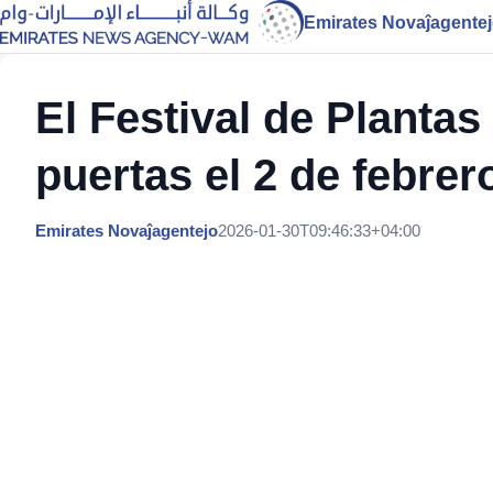
Emirates Novaĵagente
El Festival de Plantas
puertas el 2 de febrer
Emirates Novaĵagentejo
2026-01-30T09:46:33+04:00