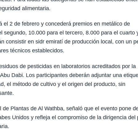
seguridad alimentaria.
á el 2 de febrero y concederá premios en metálico de
l segundo, 10.000 para el tercero, 8.000 para el cuarto 
 consistir en sidr emiratí de producción local, con un p
res técnicos establecidos.
siduos de pesticidas en laboratorios acreditados por la
 Abu Dabi. Los participantes deberán adjuntar una etiqu
d, el método de cultivo y el origen del producto, sin
sante.
l de Plantas de Al Wathba, señaló que el evento pone d
rabes Unidos y refleja el compromiso de la dirigencia del 
ria.