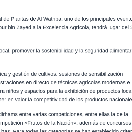
 de Plantas de Al Wathba, uno de los principales event
r bin Zayed a la Excelencia Agrícola, tendrá lugar del 2
local, promover la sostenibilidad y la seguridad alimentar
ica y gestión de cultivos, sesiones de sensibilización
ostraciones en directo de técnicas agrícolas modernas e
ra niños y espacios para la exhibición de productos loca
ner en valor la competitividad de los productos nacionale
dirhams entre varias competiciones, entre ellas la de la
competición «Frutos de la Nación», además de concursos
zas. Para todas las categorías se han establecido criter