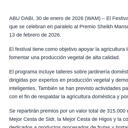
ABU DABI, 30 de enero de 2026 (WAM) – El Festival
que se celebran en paralelo al Premio Sheikh Mansou
13 de febrero de 2026.
El festival tiene como objetivo apoyar la agricultura 
fomentar una producción vegetal de alta calidad.
El programa incluye talleres sobre jardinería domést
dirigidas por expertos en producción vegetal y dem
inteligentes. También se han previsto actividades pa
con el fin de respaldar la agricultura doméstica y po
Se repartirán premios por un valor total de 315.000 
Mejor Cesta de Sidr, la Mejor Cesta de Higos y la 
dedicados a productos procesados de frutas y hortali