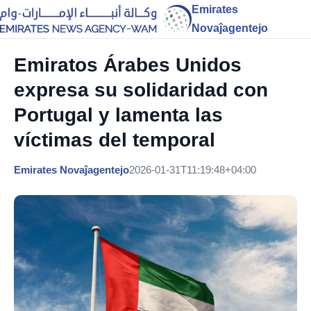
Emirates
Novaĵagentejo
Emiratos Árabes Unidos
expresa su solidaridad con
Portugal y lamenta las
víctimas del temporal
Emirates Novaĵagentejo
2026-01-31T11:19:48+04:00