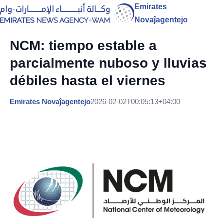
Emirates
Novaĵagentejo
NCM: tiempo estable a
parcialmente nuboso y lluvias
débiles hasta el viernes
Emirates Novaĵagentejo
2026-02-02T00:05:13+04:00