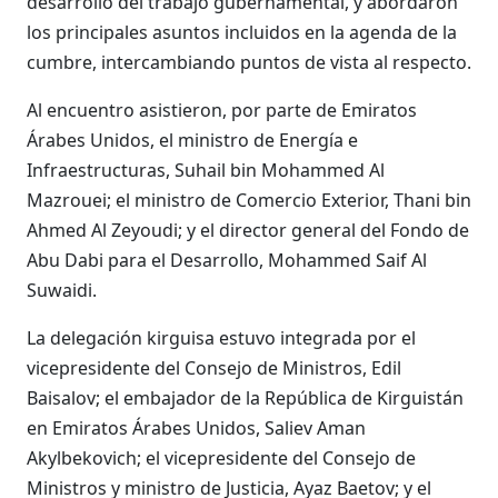
desarrollo del trabajo gubernamental, y abordaron
los principales asuntos incluidos en la agenda de la
cumbre, intercambiando puntos de vista al respecto.
Al encuentro asistieron, por parte de Emiratos
Árabes Unidos, el ministro de Energía e
Infraestructuras, Suhail bin Mohammed Al
Mazrouei; el ministro de Comercio Exterior, Thani bin
Ahmed Al Zeyoudi; y el director general del Fondo de
Abu Dabi para el Desarrollo, Mohammed Saif Al
Suwaidi.
La delegación kirguisa estuvo integrada por el
vicepresidente del Consejo de Ministros, Edil
Baisalov; el embajador de la República de Kirguistán
en Emiratos Árabes Unidos, Saliev Aman
Akylbekovich; el vicepresidente del Consejo de
Ministros y ministro de Justicia, Ayaz Baetov; y el