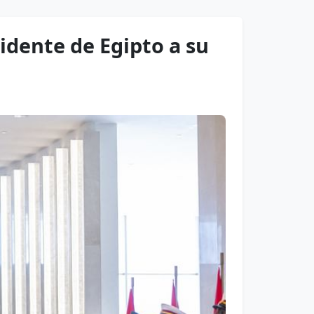
idente de Egipto a su