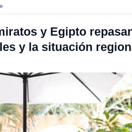
jo
miratos y Egipto repasa
les y la situación region