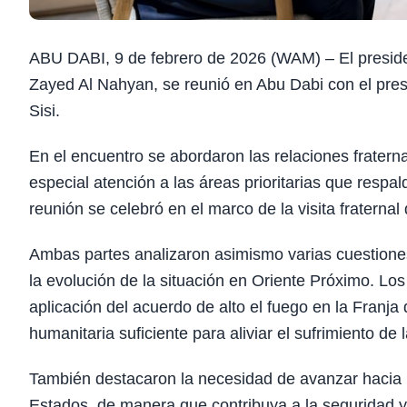
ABU DABI, 9 de febrero de 2026 (WAM) – El presid
Zayed Al Nahyan, se reunió en Abu Dabi con el pres
Sisi.
En el encuentro se abordaron las relaciones fraterna
especial atención a las áreas prioritarias que respa
reunión se celebró en el marco de la visita fraternal
Ambas partes analizaron asimismo varias cuestiones 
la evolución de la situación en Oriente Próximo. Lo
aplicación del acuerdo de alto el fuego en la Franja
humanitaria suficiente para aliviar el sufrimiento de l
También destacaron la necesidad de avanzar hacia u
Estados, de manera que contribuya a la seguridad y l