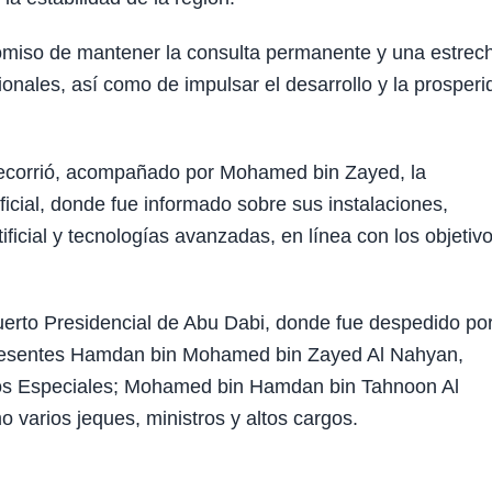
omiso de mantener la consulta permanente y una estrec
ionales, así como de impulsar el desarrollo y la prosper
o recorrió, acompañado por Mohamed bin Zayed, la
icial, donde fue informado sobre sus instalaciones,
ficial y tecnologías avanzadas, en línea con los objetiv
opuerto Presidencial de Abu Dabi, donde fue despedido por
 presentes Hamdan bin Mohamed bin Zayed Al Nahyan,
ntos Especiales; Mohamed bin Hamdan bin Tahnoon Al
 varios jeques, ministros y altos cargos.