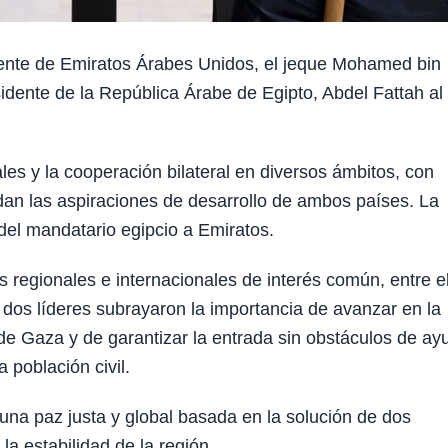
ente de Emiratos Árabes Unidos, el jeque Mohamed bin
idente de la República Árabe de Egipto, Abdel Fattah al
les y la cooperación bilateral en diversos ámbitos, con
ldan las aspiraciones de desarrollo de ambos países. La
 del mandatario egipcio a Emiratos.
regionales e internacionales de interés común, entre e
s dos líderes subrayaron la importancia de avanzar en la
 de Gaza y de garantizar la entrada sin obstáculos de ay
a población civil.
na paz justa y global basada en la solución de dos
a estabilidad de la región.