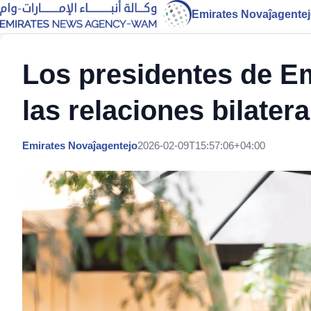
Emirates Novaĵagente
Los presidentes de E
las relaciones bilatera
Emirates Novaĵagentejo
2026-02-09T15:57:06+04:00