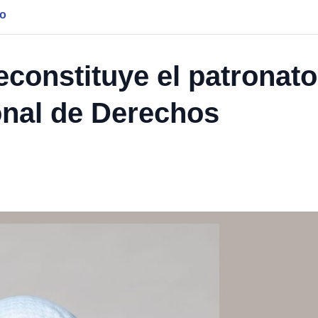
jo
constituye el patronato
ional de Derechos