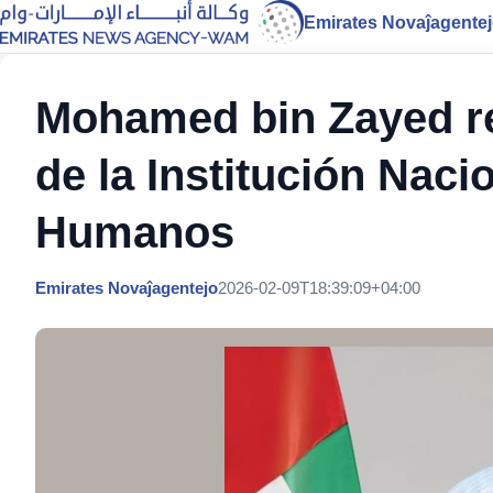
Emirates Novaĵagente
Mohamed bin Zayed re
de la Institución Nac
Humanos
Emirates Novaĵagentejo
2026-02-09T18:39:09+04:00