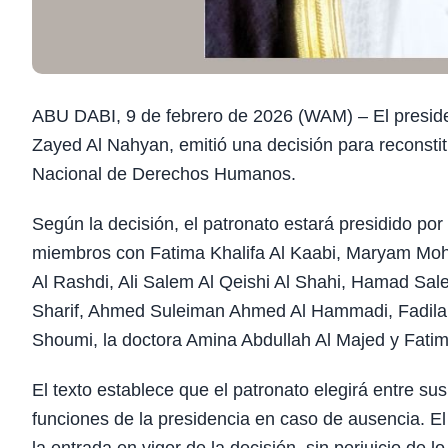
ABU DABI, 9 de febrero de 2026 (WAM) – El presid
Zayed Al Nahyan, emitió una decisión para reconstitu
Nacional de Derechos Humanos.
Según la decisión, el patronato estará presidido po
miembros con Fatima Khalifa Al Kaabi, Maryam M
Al Rashdi, Ali Salem Al Qeishi Al Shahi, Hamad Sal
Sharif, Ahmed Suleiman Ahmed Al Hammadi, Fadila
Shoumi, la doctora Amina Abdullah Al Majed y Fat
El texto establece que el patronato elegirá entre su
funciones de la presidencia en caso de ausencia. E