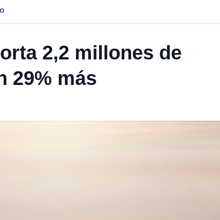
jo
orta 2,2 millones de
un 29% más