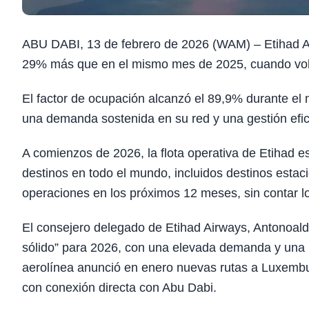
ABU DABI, 13 de febrero de 2026 (WAM) – Etihad Ai
29% más que en el mismo mes de 2025, cuando volar
El factor de ocupación alcanzó el 89,9% durante el m
una demanda sostenida en su red y una gestión efic
A comienzos de 2026, la flota operativa de Etihad
destinos en todo el mundo, incluidos destinos estaci
operaciones en los próximos 12 meses, sin contar lo
El consejero delegado de Etihad Airways, Antonoal
sólido” para 2026, con una elevada demanda y una b
aerolínea anunció en enero nuevas rutas a Luxembu
con conexión directa con Abu Dabi.