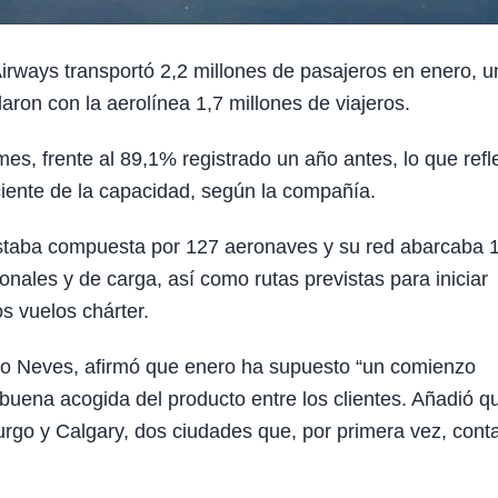
rways transportó 2,2 millones de pasajeros en enero, u
on con la aerolínea 1,7 millones de viajeros.
es, frente al 89,1% registrado un año antes, lo que refl
iente de la capacidad, según la compañía.
 estaba compuesta por 127 aeronaves y su red abarcaba 
onales y de carga, así como rutas previstas para iniciar
s vuelos chárter.
do Neves, afirmó que enero ha supuesto “un comienzo
uena acogida del producto entre los clientes. Añadió qu
rgo y Calgary, dos ciudades que, por primera vez, cont