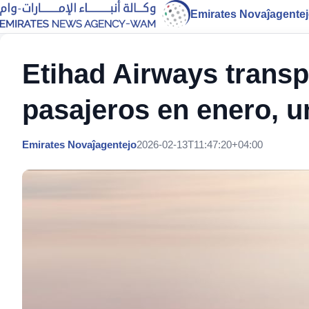
Emirates Novaĵagente
Etihad Airways transp
pasajeros en enero, 
Emirates Novaĵagentejo
2026-02-13T11:47:20+04:00