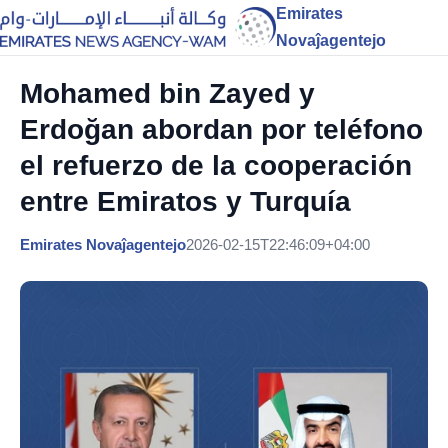
Emirates
Novaĵagentejo
Mohamed bin Zayed y
Erdoğan abordan por teléfono
el refuerzo de la cooperación
entre Emiratos y Turquía
Emirates Novaĵagentejo
2026-02-15T22:46:09+04:00