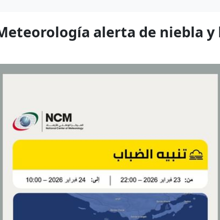
eteorología alerta de niebla y b