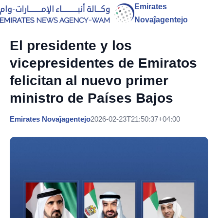
Emirates
Novaĵagentejo
El presidente y los
vicepresidentes de Emiratos
felicitan al nuevo primer
ministro de Países Bajos
Emirates Novaĵagentejo
2026-02-23T21:50:37+04:00