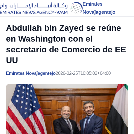
Emirates
Novaĵagentejo
Abdullah bin Zayed se reúne
en Washington con el
secretario de Comercio de EE
UU
Emirates Novaĵagentejo
2026-02-25T10:05:02+04:00