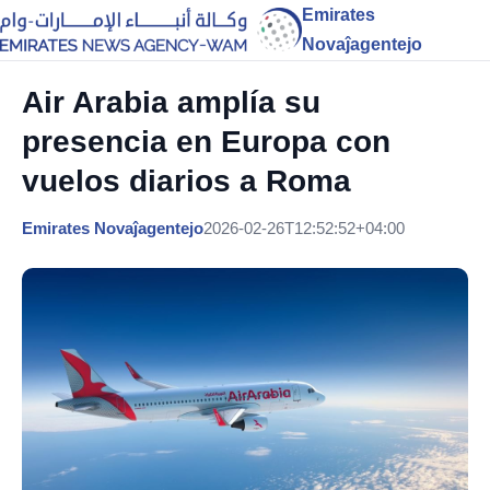
Emirates
Novaĵagentejo
Air Arabia amplía su
presencia en Europa con
vuelos diarios a Roma
Emirates Novaĵagentejo
2026-02-26T12:52:52+04:00