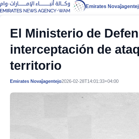
Emirates Novaĵagente
El Ministerio de Defe
interceptación de ata
territorio
Emirates Novaĵagentejo
2026-02-28T14:01:33+04:00