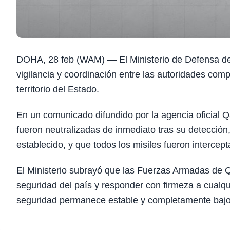
DOHA, 28 feb (WAM) — El Ministerio de Defensa de Q
vigilancia y coordinación entre las autoridades compe
territorio del Estado.
En un comunicado difundido por la agencia oficial 
fueron neutralizadas de inmediato tras su detecció
establecido, y que todos los misiles fueron intercepta
El Ministerio subrayó que las Fuerzas Armadas de Q
seguridad del país y responder con firmeza a cualq
seguridad permanece estable y completamente bajo 