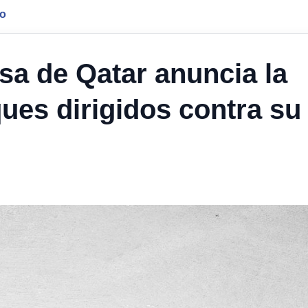
jo
nsa de Qatar anuncia la
ques dirigidos contra su