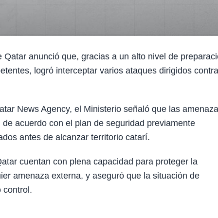
atar anunció que, gracias a un alto nivel de preparaci
tentes, logró interceptar varios ataques dirigidos contra
Qatar News Agency, el Ministerio señaló que las amenaz
n, de acuerdo con el plan de seguridad previamente
dos antes de alcanzar territorio catarí.
atar cuentan con plena capacidad para proteger la
uier amenaza externa, y aseguró que la situación de
control.