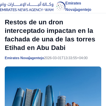
Emirates
Novaĵagentejo
Restos de un dron
interceptado impactan en la
fachada de una de las torres
Etihad en Abu Dabi
Emirates Novaĵagentejo
2026-03-01T13:33:55+04:00