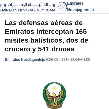
Emirates
Novaĵagentejo
Las defensas aéreas de
Emiratos interceptan 165
misiles balísticos, dos de
crucero y 541 drones
Emirates Novaĵagentejo
2026-03-01T17:13:04+04:00