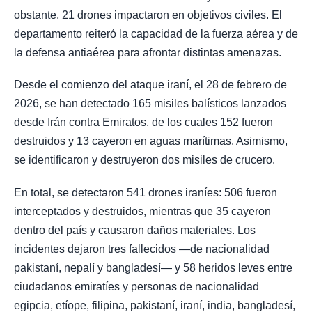
obstante, 21 drones impactaron en objetivos civiles. El
departamento reiteró la capacidad de la fuerza aérea y de
la defensa antiaérea para afrontar distintas amenazas.
Desde el comienzo del ataque iraní, el 28 de febrero de
2026, se han detectado 165 misiles balísticos lanzados
desde Irán contra Emiratos, de los cuales 152 fueron
destruidos y 13 cayeron en aguas marítimas. Asimismo,
se identificaron y destruyeron dos misiles de crucero.
En total, se detectaron 541 drones iraníes: 506 fueron
interceptados y destruidos, mientras que 35 cayeron
dentro del país y causaron daños materiales. Los
incidentes dejaron tres fallecidos —de nacionalidad
pakistaní, nepalí y bangladesí— y 58 heridos leves entre
ciudadanos emiratíes y personas de nacionalidad
egipcia, etíope, filipina, pakistaní, iraní, india, bangladesí,