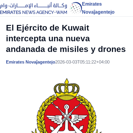
Emirates
Novaĵagentejo
El Ejército de Kuwait
intercepta una nueva
andanada de misiles y drones
Emirates Novaĵagentejo
2026-03-03T05:11:22+04:00