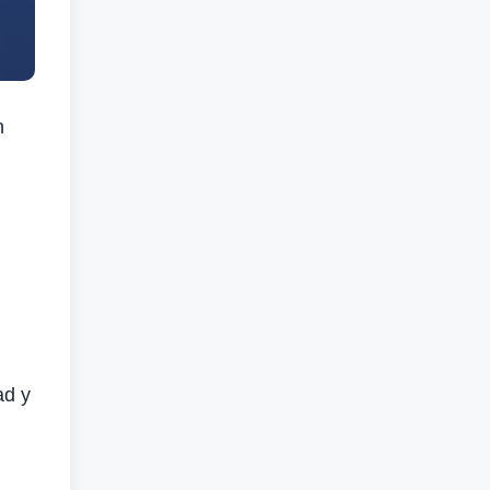
n
ad y