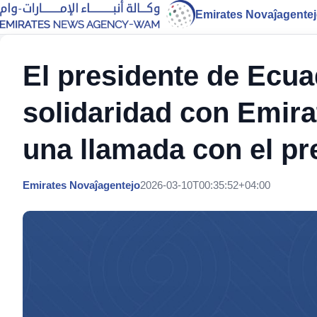
Emirates Novaĵagente
El presidente de Ecu
solidaridad con Emir
una llamada con el pr
Emirates Novaĵagentejo
2026-03-10T00:35:52+04:00