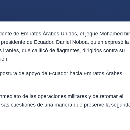
ente de Emiratos Árabes Unidos, el jeque Mohamed bi
l presidente de Ecuador, Daniel Noboa, quien expresó la
iraníes, que calificó de flagrantes, dirigidos contra su
ión.
postura de apoyo de Ecuador hacia Emiratos Árabes
mediato de las operaciones militares y de retomar el
ersas cuestiones de una manera que preserve la segurid