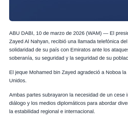
ABU DABI, 10 de marzo de 2026 (WAM) — El presid
Zayed Al Nahyan, recibió una llamada telefónica de
solidaridad de su país con Emiratos ante los ataques 
soberanía, su seguridad y la seguridad de su poblac
El jeque Mohamed bin Zayed agradeció a Noboa la 
Unidos.
Ambas partes subrayaron la necesidad de un cese in
diálogo y los medios diplomáticos para abordar div
la estabilidad regional e internacional.