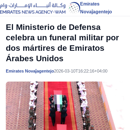
Emirates
Novaĵagentejo
El Ministerio de Defensa
celebra un funeral militar por
dos mártires de Emiratos
Árabes Unidos
Emirates Novaĵagentejo
2026-03-10T16:22:16+04:00