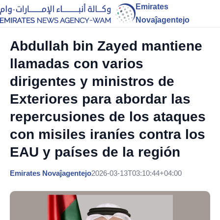
Emirates
Novaĵagentejo
Abdullah bin Zayed mantiene
llamadas con varios
dirigentes y ministros de
Exteriores para abordar las
repercusiones de los ataques
con misiles iraníes contra los
EAU y países de la región
Emirates Novaĵagentejo
2026-03-13T03:10:44+04:00