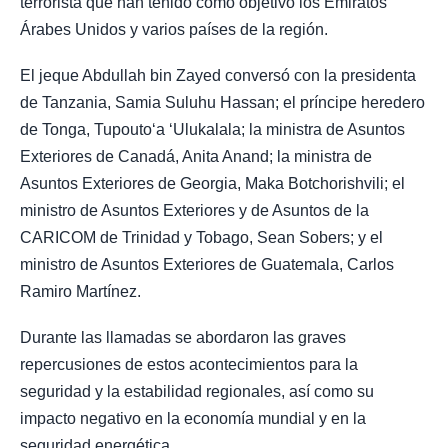
terrorista que han tenido como objetivo los Emiratos
Árabes Unidos y varios países de la región.
El jeque Abdullah bin Zayed conversó con la presidenta
de Tanzania, Samia Suluhu Hassan; el príncipe heredero
de Tonga, Tupoutoʻa ʻUlukalala; la ministra de Asuntos
Exteriores de Canadá, Anita Anand; la ministra de
Asuntos Exteriores de Georgia, Maka Botchorishvili; el
ministro de Asuntos Exteriores y de Asuntos de la
CARICOM de Trinidad y Tobago, Sean Sobers; y el
ministro de Asuntos Exteriores de Guatemala, Carlos
Ramiro Martínez.
Durante las llamadas se abordaron las graves
repercusiones de estos acontecimientos para la
seguridad y la estabilidad regionales, así como su
impacto negativo en la economía mundial y en la
seguridad energética.