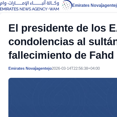
Emirates Novaĵagente
El presidente de los 
condolencias al sultá
fallecimiento de Fah
Emirates Novaĵagentejo
2026-03-14T22:56:38+04:00