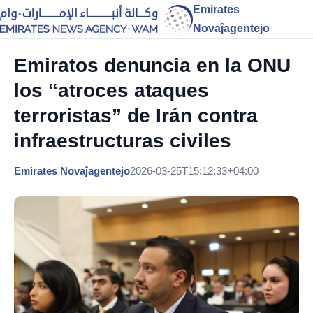
Emirates
Novaĵagentejo
Emiratos denuncia en la ONU
los “atroces ataques
terroristas” de Irán contra
infraestructuras civiles
Emirates Novaĵagentejo
2026-03-25T15:12:33+04:00