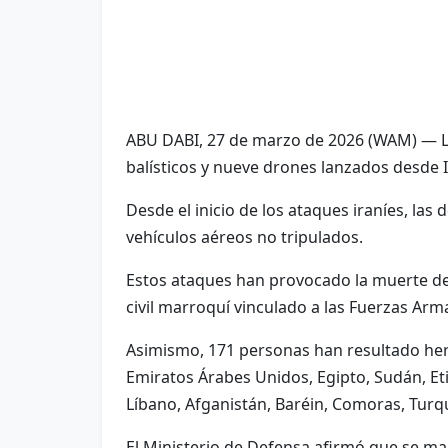
ABU DABI, 27 de marzo de 2026 (WAM) — Lo
balísticos y nueve drones lanzados desde I
Desde el inicio de los ataques iraníes, las
vehículos aéreos no tripulados.
Estos ataques han provocado la muerte de
civil marroquí vinculado a las Fuerzas Arm
Asimismo, 171 personas han resultado heri
Emiratos Árabes Unidos, Egipto, Sudán, Etio
Líbano, Afganistán, Baréin, Comoras, Turqu
El Ministerio de Defensa afirmó que se m