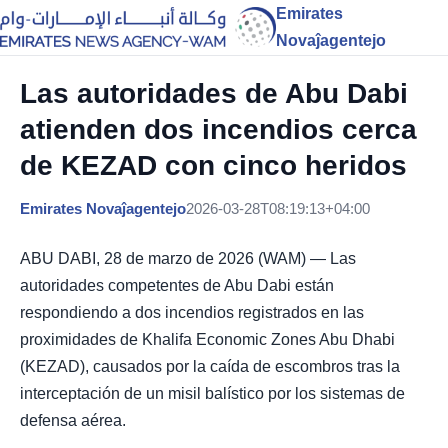
Emirates
Novaĵagentejo
Las autoridades de Abu Dabi
atienden dos incendios cerca
de KEZAD con cinco heridos
Emirates Novaĵagentejo
2026-03-28T08:19:13+04:00
ABU DABI, 28 de marzo de 2026 (WAM) — Las
autoridades competentes de Abu Dabi están
respondiendo a dos incendios registrados en las
proximidades de Khalifa Economic Zones Abu Dhabi
(KEZAD), causados por la caída de escombros tras la
interceptación de un misil balístico por los sistemas de
defensa aérea.