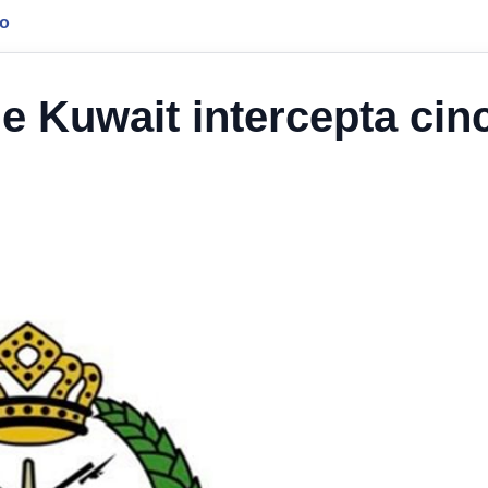
jo
e Kuwait intercepta cin