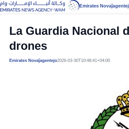
Emirates Novaĵagente
La Guardia Nacional d
drones
Emirates Novaĵagentejo
2026-03-30T10:48:41+04:00