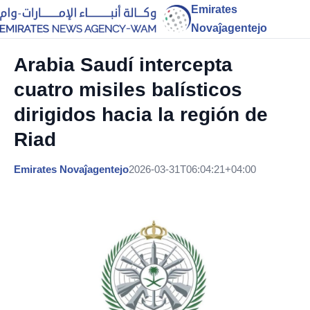
Emirates
Novaĵagentejo
Arabia Saudí intercepta
cuatro misiles balísticos
dirigidos hacia la región de
Riad
Emirates Novaĵagentejo
2026-03-31T06:04:21+04:00