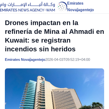
Emirates
Novaĵagentejo
Drones impactan en la
refinería de Mina al Ahmadi en
Kuwait: se registran
incendios sin heridos
Emirates Novaĵagentejo
2026-04-03T09:52:19+04:00