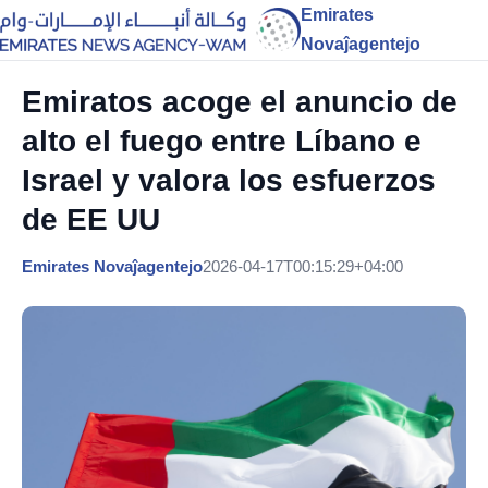
Emirates
Novaĵagentejo
Emiratos acoge el anuncio de
alto el fuego entre Líbano e
Israel y valora los esfuerzos
de EE UU
Emirates Novaĵagentejo
2026-04-17T00:15:29+04:00