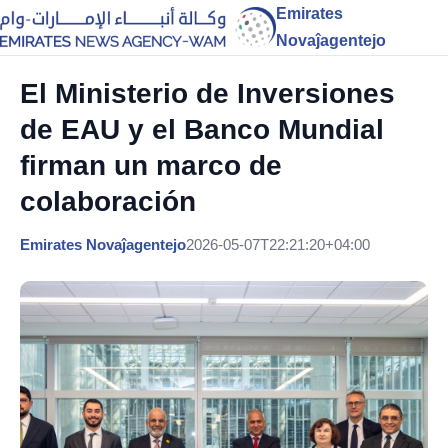
Emirates
Novaĵagentejo
El Ministerio de Inversiones
de EAU y el Banco Mundial
firman un marco de
colaboración
Emirates Novaĵagentejo
2026-05-07T22:21:20+04:00