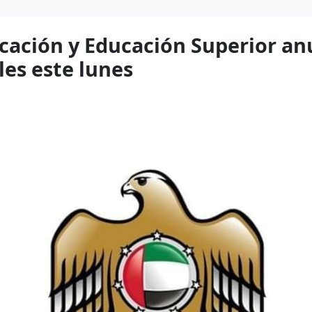
ucación y Educación Superior an
les este lunes