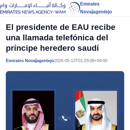
Emirates
Novaĵagentejo
El presidente de EAU recibe
una llamada telefónica del
príncipe heredero saudí
Emirates Novaĵagentejo
2026-05-13T01:29:08+04:00