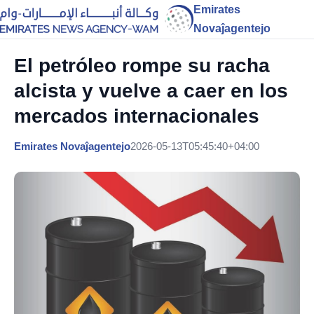
Emirates
Novaĵagentejo
El petróleo rompe su racha
alcista y vuelve a caer en los
mercados internacionales
Emirates Novaĵagentejo
2026-05-13T05:45:40+04:00