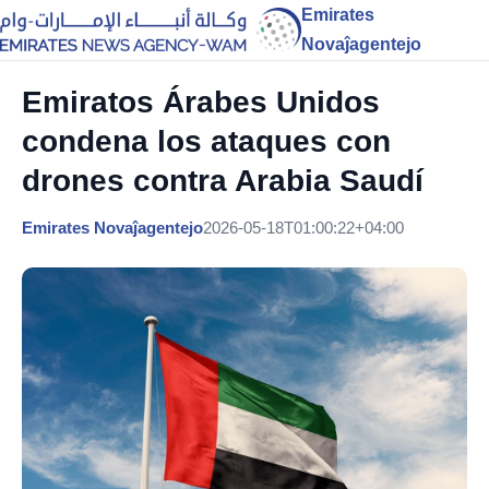
Emirates
Novaĵagentejo
Emiratos Árabes Unidos
condena los ataques con
drones contra Arabia Saudí
Emirates Novaĵagentejo
2026-05-18T01:00:22+04:00