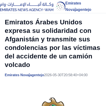
Emirates
Novaĵagentejo
Emiratos Árabes Unidos
expresa su solidaridad con
Afganistán y transmite sus
condolencias por las víctimas
del accidente de un camión
volcado
Emirates Novaĵagentejo
2026-05-30T20:58:40+04:00