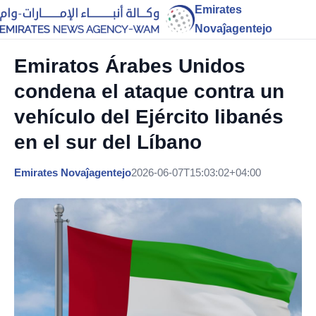
Emirates
Novaĵagentejo
Emiratos Árabes Unidos
condena el ataque contra un
vehículo del Ejército libanés
en el sur del Líbano
Emirates Novaĵagentejo
2026-06-07T15:03:02+04:00