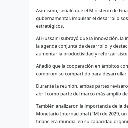
Asimismo, señaló que el Ministerio de Fin
gubernamental, impulsar el desarrollo so
estratégicos.
Al Hussaini subrayó que la innovación, la 
la agenda conjunta de desarrollo, y destac
aumentar la productividad y reforzar sist
Añadió que la cooperación en ámbitos como 
compromiso compartido para desarrollar so
Durante la reunión, ambas partes revisar
abril como parte del marco más amplio de c
También analizaron la importancia de la 
Monetario Internacional (FMI) de 2029, un 
financiera mundial en su capacidad organi