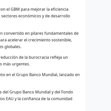
on el GBM para mejorar la eficiencia
 sectores económicos y de desarrollo
 han convertido en pilares fundamentales de
ara acelerar el crecimiento sostenible,
es globales.
reducción de la burocracia refleja un
es más urgentes.
nto en el Grupo Banco Mundial, lanzado en
es del Grupo Banco Mundial y del Fondo
 los EAU y la confianza de la comunidad