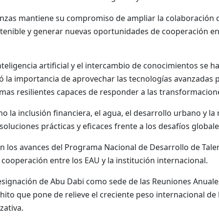
anzas mantiene su compromiso de ampliar la colaboración c
stenible y generar nuevas oportunidades de cooperación en
inteligencia artificial y el intercambio de conocimientos se
ó la importancia de aprovechar las tecnologías avanzadas p
emas resilientes capaces de responder a las transformacion
la inclusión financiera, el agua, el desarrollo urbano y la 
luciones prácticas y eficaces frente a los desafíos global
on los avances del Programa Nacional de Desarrollo de Tale
ooperación entre los EAU y la institución internacional.
designación de Abu Dabi como sede de las Reuniones Anual
hito que pone de relieve el creciente peso internacional de
zativa.