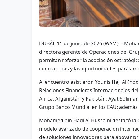
DUBÁI, 11 de junio de 2026 (WAM) -- Moham
directora gerente de Operaciones del Gru
permitan reforzar la asociación estratégi
compartidas y las oportunidades para ampl
Al encuentro asistieron Younis Haji AlKhoor
Relaciones Financieras Internacionales de
África, Afganistán y Pakistán; Ayat Solima
Grupo Banco Mundial en los EAU; además d
Mohamed bin Hadi Al Hussaini destacó la 
modelo avanzado de cooperación internacio
de soluciones innovadoras para apoyar pr