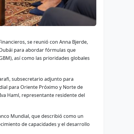
inancieros, se reunió con Anna Bjerde,
n Dubái para abordar fórmulas que
GBM), así como las prioridades globales
arafi, subsecretario adjunto para
dial para Oriente Próximo y Norte de
 Iva Haml, representante residente del
Banco Mundial, que describió como un
cimiento de capacidades y el desarrollo