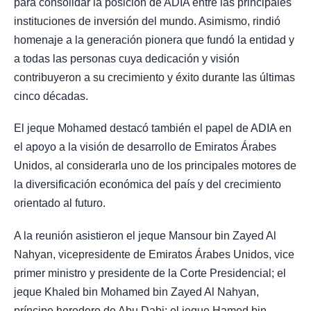
para consolidar la posición de ADIA entre las principales
instituciones de inversión del mundo. Asimismo, rindió
homenaje a la generación pionera que fundó la entidad y
a todas las personas cuya dedicación y visión
contribuyeron a su crecimiento y éxito durante las últimas
cinco décadas.
El jeque Mohamed destacó también el papel de ADIA en
el apoyo a la visión de desarrollo de Emiratos Árabes
Unidos, al considerarla uno de los principales motores de
la diversificación económica del país y del crecimiento
orientado al futuro.
A la reunión asistieron el jeque Mansour bin Zayed Al
Nahyan, vicepresidente de Emiratos Árabes Unidos, vice
primer ministro y presidente de la Corte Presidencial; el
jeque Khaled bin Mohamed bin Zayed Al Nahyan,
príncipe heredero de Abu Dabi; el jeque Hamed bin